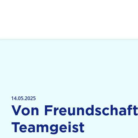
Logo: LPR Medienanstalt Hessen, Claim: Medien,
14.05.2025
Von Freundschaf
Teamgeist