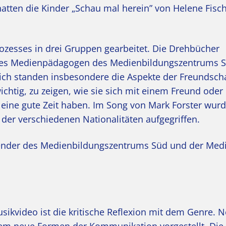
 hatten die Kinder „Schau mal herein” von Helene Fisc
ozesses in drei Gruppen gearbeitet. Die Drehbücher
es Medienpädagogen des Medienbildungszentrums S
tlich standen insbesondere die Aspekte der Freundsch
chtig, zu zeigen, wie sie sich mit einem Freund oder 
d eine gute Zeit haben. Im Song von Mark Forster wu
 der verschiedenen Nationalitäten aufgegriffen.
Sender des Medienbildungszentrums Süd und der Med
ikvideo ist die kritische Reflexion mit dem Genre. 