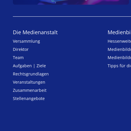
Die Medienanstalt
Medien­bi
Versammlung
Hessenweit
Direktor
Medienbild
Team
Medienbild
Aufgaben | Ziele
Tipps für d
Rechtsgrundlagen
Veranstaltungen
Zusammenarbeit
Stellenangebote