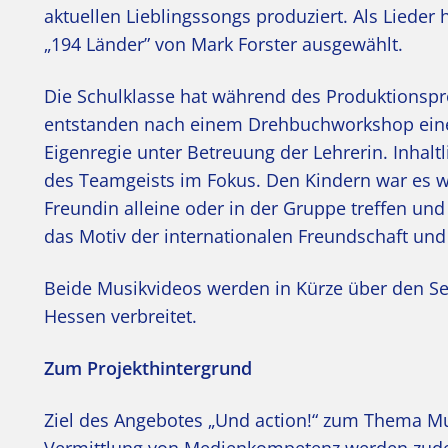
aktuellen Lieblingssongs produziert. Als Lieder
„194 Länder” von Mark Forster ausgewählt.
Die Schulklasse hat während des Produktionspr
entstanden nach einem Drehbuchworkshop ein
Eigenregie unter Betreuung der Lehrerin. Inhal
des Teamgeists im Fokus. Den Kindern war es wi
Freundin alleine oder in der Gruppe treffen un
das Motiv der internationalen Freundschaft und
Beide Musikvideos werden in Kürze über den 
Hessen verbreitet.
Zum Projekthintergrund
Ziel des Angebotes „Und action!“ zum Thema Mus