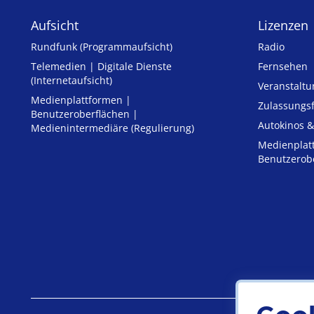
Aufsicht
Lizenzen
Rundfunk (Programmaufsicht)
Radio
Telemedien | Digitale Dienste
Fernsehen
(Internetaufsicht)
Veranstalt
Medienplattformen |
Zulassungs­
Benutzeroberflächen |
Autokinos &
Medienintermediäre (Regulierung)
Medienplat
Benutzerob