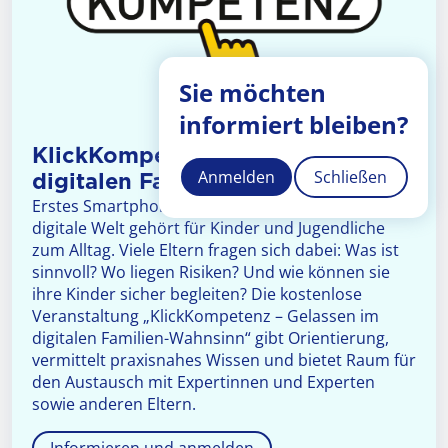
Sie möchten
informiert bleiben?
KlickKompetenz – Gelassen im
Anmelden
Schließen
digitalen Familien-Wahnsinn
Erstes Smartphone, Gaming, Social Media – die
digitale Welt gehört für Kinder und Jugendliche
zum Alltag. Viele Eltern fragen sich dabei: Was ist
sinnvoll? Wo liegen Risiken? Und wie können sie
ihre Kinder sicher begleiten? Die kostenlose
Veranstaltung „KlickKompetenz – Gelassen im
digitalen Familien-Wahnsinn“ gibt Orientierung,
vermittelt praxisnahes Wissen und bietet Raum für
den Austausch mit Expertinnen und Experten
sowie anderen Eltern.