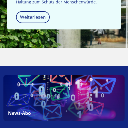
Haltung zum Schutz der Menschenwürde.
Weiterlesen
News-Abo