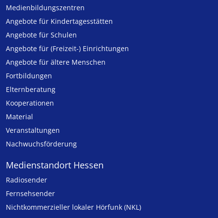
Medien­bildungs­zentren
Angebote für Kinder­tages­stätten
Angebote für Schulen
Angebote für (Freizeit-) Ein­rich­tungen
Angebote für ältere Menschen
Fortbildungen
Elternberatung
Kooperationen
Material
Veranstaltungen
Nachwuchsförderung
Medienstandort Hessen
Radiosender
Fernsehsender
Nicht­kommer­zieller lo­ka­ler Hör­funk (NKL)