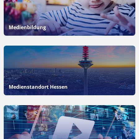
Medienbildung
Medienstandort Hessen