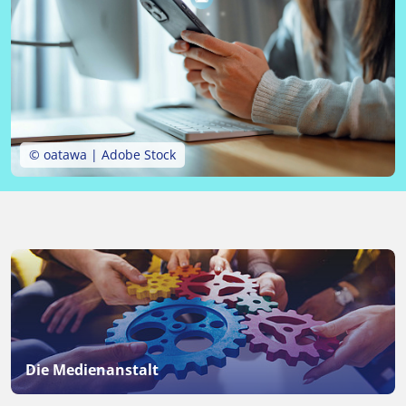
© oatawa | Adobe Stock
Die Medienanstalt