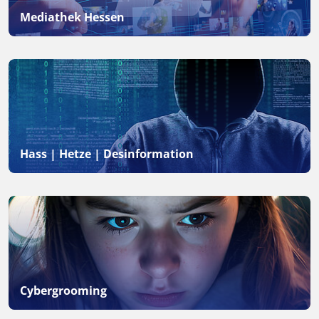
Mediathek Hessen
Hass | Hetze | Desinformation
Cybergrooming