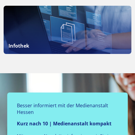
Infothek
Besser informiert mit der Medienanstalt
Hessen
Kurz nach 10 | Medienanstalt kompakt