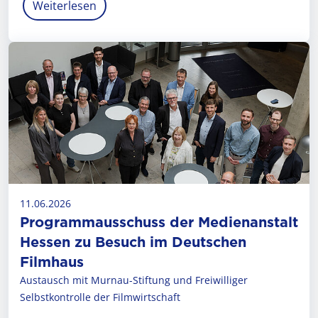
Weiterlesen
11.06.2026
Programmausschuss der Medienanstalt
Hessen zu Besuch im Deutschen
Filmhaus
Austausch mit Murnau-Stiftung und Freiwilliger
Selbstkontrolle der Filmwirtschaft