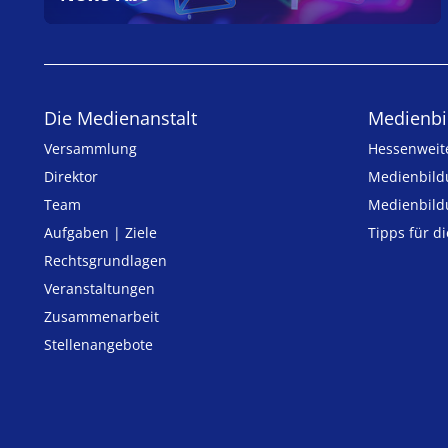
Die Medienanstalt
Medien­bi
Versammlung
Hessenweit
Direktor
Medienbild
Team
Medienbild
Aufgaben | Ziele
Tipps für d
Rechtsgrundlagen
Veranstaltungen
Zusammenarbeit
Stellenangebote