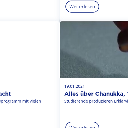
Weiterlesen
19.01.2021
acht
Alles über Chanukka,
esprogramm mit vielen
Studierende produzieren Erklärvi
Weiterlesen