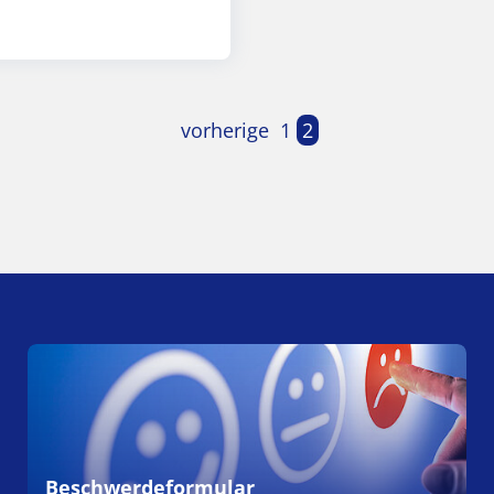
vorherige
1
2
Beschwerdeformular