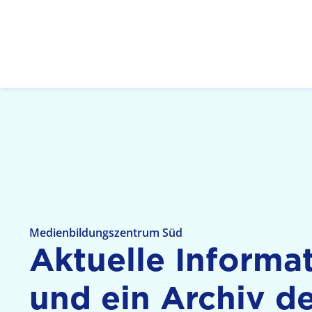
Logo: LPR Medienanstalt Hessen, Claim: Medien,
Medienbildungszentrum Süd
Aktuelle Informa
und ein Archiv de