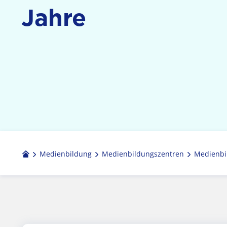
Jahre
Medienbildung
Medien­bildungs­zentren
Medienbi