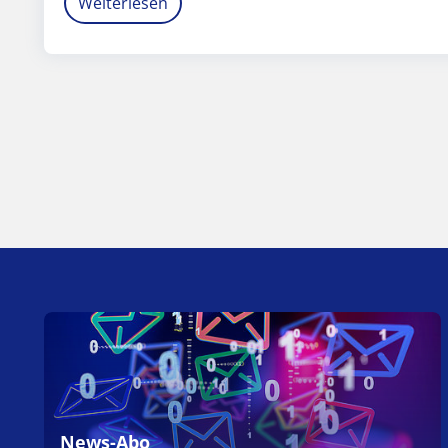
Weiterlesen
News-Abo