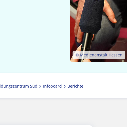
© Medienanstalt Hessen
ldungszentrum Süd
Infoboard
Berichte