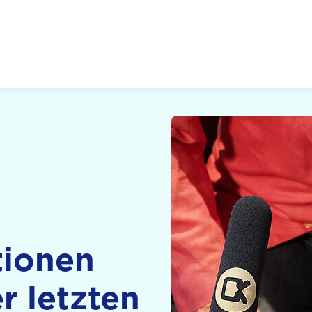
 Zukunft, Gestalten
tionen
r letzten