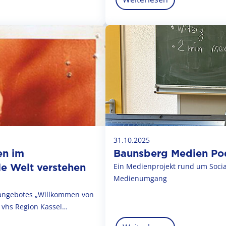
31.10.2025
en im
Baunsberg Medien Po
le Welt verstehen
Ein Medienprojekt rund um Soci
Medienumgang
sangebotes „Willkommen von
 vhs Region Kassel…