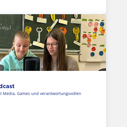
dcast
al Media, Games und verantwortungsvollen