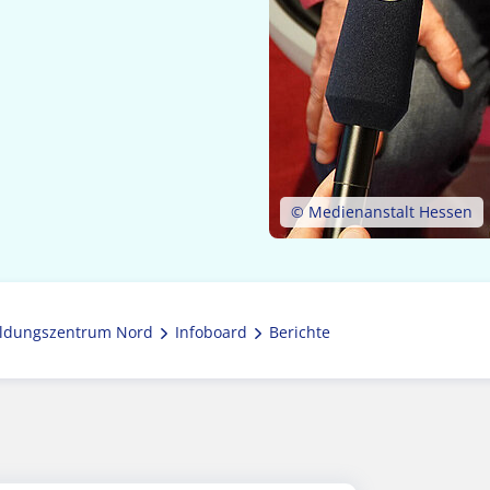
© Medienanstalt Hessen
ldungszentrum Nord
Infoboard
Berichte