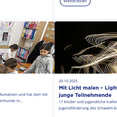
Weiterlesen
20.10.2025
Mit Licht malen – Lig
junge Teilnehmende
/Rumänien und hat dort mit
ßenhunde in…
17 Kinder und Jugendliche traf
Jugendförderung des Schwalm-Ed