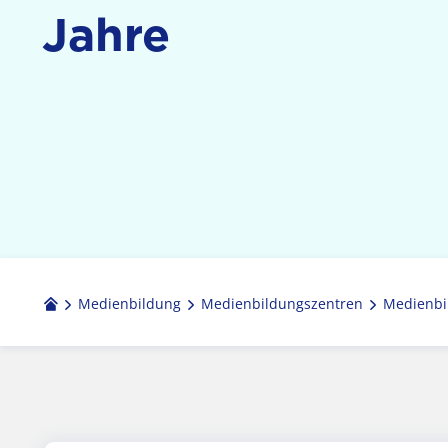
Jahre
Medienbildung
Medien­bildungs­zentren
Medienbi