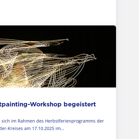
htpainting-Workshop begeistert
en sich im Rahmen des Herbstferienprogramms der
er-Kreises am 17.10.2025 im…