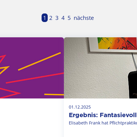
1
2
3
4
5
nächste
01.12.2025
Ergebnis: Fantasievol
Elisabeth Frank hat Pflichtprakti