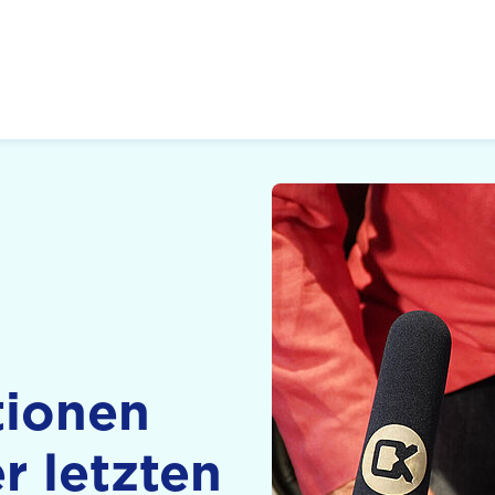
 Zukunft, Gestalten
tionen
r letzten