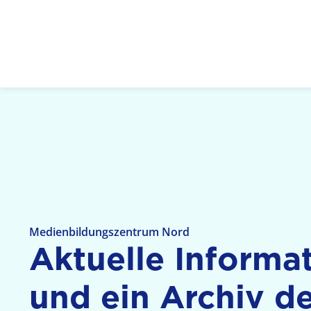
Logo: LPR Medienanstalt Hessen, Claim: Medien,
Medienbildungszentrum Nord
Aktuelle Informa­
und ein Archiv de