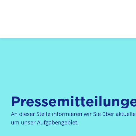
Logo: LPR Medienanstalt Hessen, Claim: Medien,
Pressemitteilung
An dieser Stelle informieren wir Sie über aktuel
um unser Aufgabengebiet.