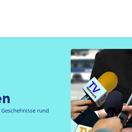
 Zukunft, Gestalten
en
le Geschehnisse rund