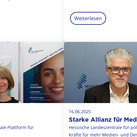
Weiterlesen
16.06.2025
Starke Allianz für Me
le Plattform für
Hessische Landeszentrale für po
Kräfte für mehr Medien- und D