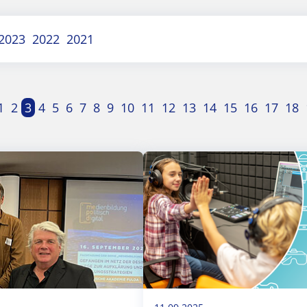
2023
2022
2021
1
2
3
4
5
6
7
8
9
10
11
12
13
14
15
16
17
18