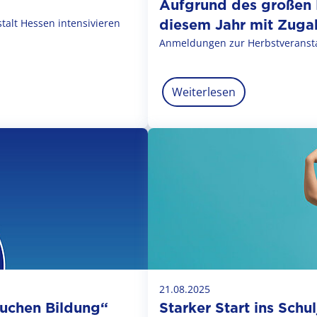
Aufgrund des großen 
diesem Jahr mit Zuga
alt Hessen intensivieren
Anmeldungen zur Herbstveransta
Weiterlesen
21.08.2025
auchen Bildung“
Starker Start ins Schul