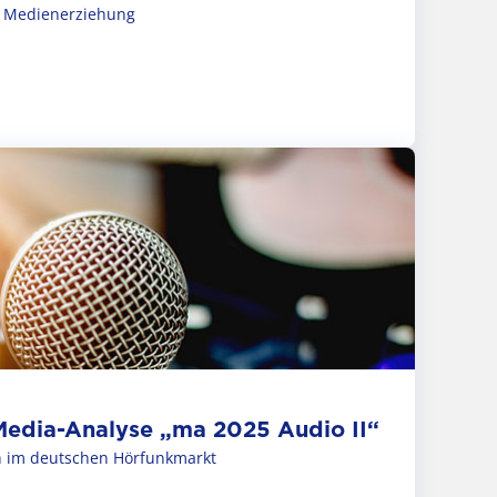
ur Medienerziehung
 Media-Analyse „ma 2025 Audio II“
on im deutschen Hörfunkmarkt