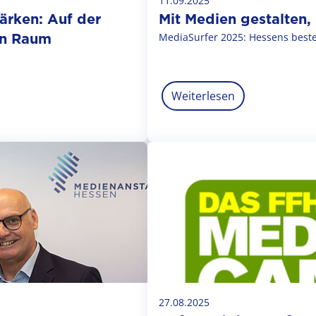
11.09.2025
ärken: Auf der
Mit Medien gestalten,
en Raum
MediaSurfer 2025: Hessens best
Weiterlesen
27.08.2025