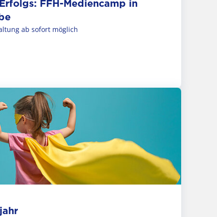
Erfolgs: FFH-Mediencamp in
be
ltung ab sofort möglich
jahr