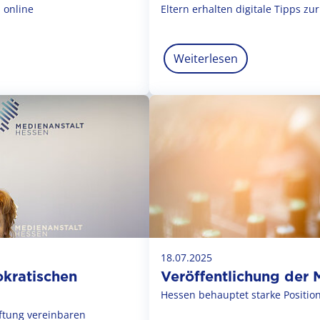
 online
Eltern erhalten digitale Tipps z
Weiterlesen
18.07.2025
kratischen
Veröffentlichung der
Hessen behauptet starke Positi
ftung vereinbaren