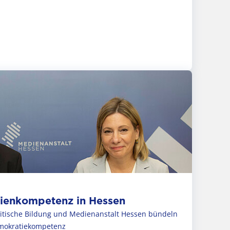
dienkompetenz in Hessen
litische Bildung und Medienanstalt Hessen bündeln
emokratiekompetenz