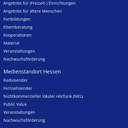
Angebote für (Freizeit-) Ein­rich­tungen
Angebote für ältere Menschen
Fortbildungen
Elternberatung
Kooperationen
Material
Veranstaltungen
Nachwuchsförderung
Medienstandort Hessen
Radiosender
Fernsehsender
Nicht­kommer­zieller lo­ka­ler Hör­funk (NKL)
Public Value
Veranstaltungen
Nachwuchsförderung