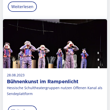
Weiterlesen
28.08.2023
Bühnenkunst im Rampenlicht
Hessische Schultheatergruppen nutzen Offenen Kanal als
Sendeplattform