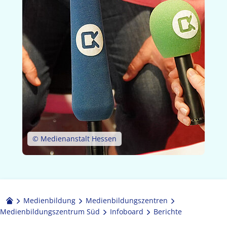
© Medienanstalt Hessen
Medienbildung
Medien­bildungs­zentren
Medienbildungszentrum Süd
Infoboard
Berichte