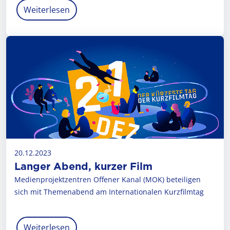
Weiterlesen
20.12.2023
Langer Abend, kurzer Film
Medienprojekt­zentren Offener Kanal (MOK) betei­ligen
sich mit Themen­abend am Inter­nationa­len Kurz­filmtag
Weiterlesen